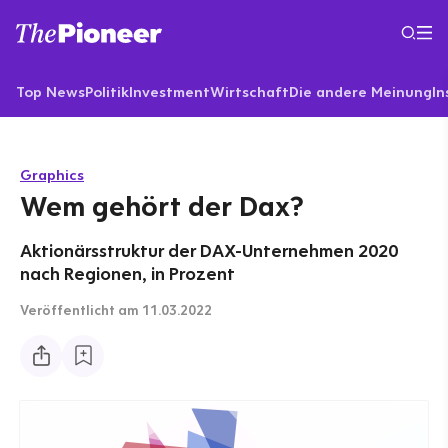
Top News
Politik
Investment
Wirtschaft
Die andere Meinung
In
Graphics
Wem gehört der Dax?
Aktionärsstruktur der DAX-Unternehmen 2020
nach Regionen, in Prozent
Veröffentlicht
am 11.03.2022