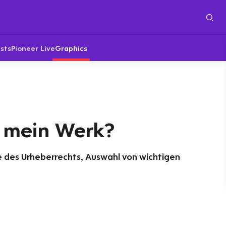
sts
Pioneer Live
Graphics
 mein Werk?
te des Urheberrechts, Auswahl von wichtigen