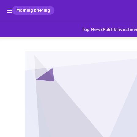
Morning Briefing
Top News
Politik
Investme