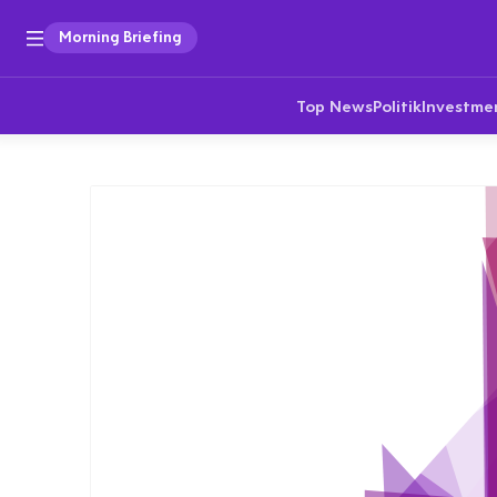
Morning Briefing
Top News
Politik
Investme