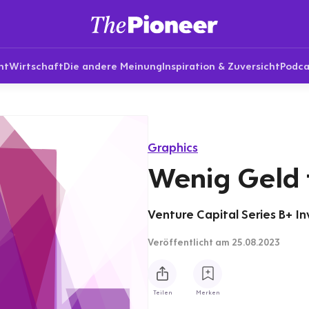
nt
Wirtschaft
Die andere Meinung
Inspiration & Zuversicht
Podca
Graphics
Wenig Geld
Venture Capital Series B+ In
Veröffentlicht
am 25.08.2023
Teilen
Merken