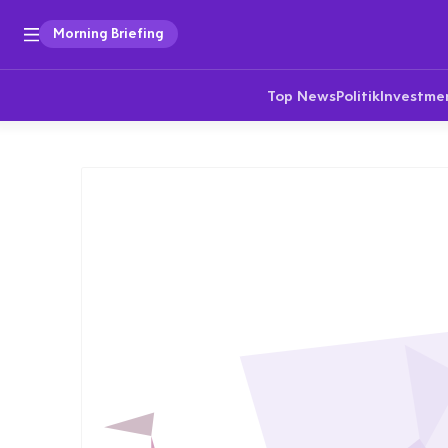
Morning Briefing
Top News
Politik
Investme