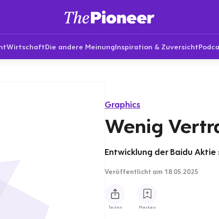
nt
Wirtschaft
Die andere Meinung
Inspiration & Zuversicht
Podca
Graphics
Wenig Vertr
Entwicklung der Baidu Aktie 
Veröffentlicht
am 18.05.2025
Teilen
Merken