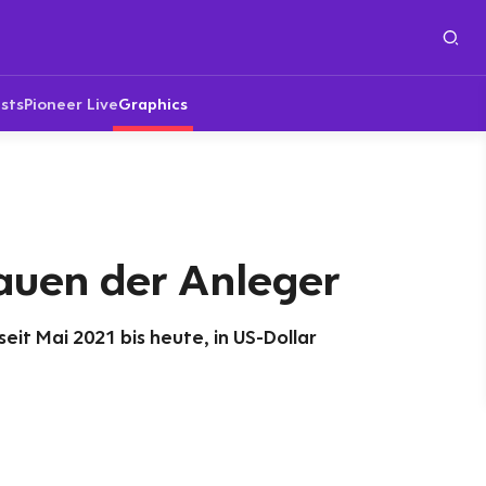
sts
Pioneer Live
Graphics
auen der Anleger
seit Mai 2021 bis heute, in US-Dollar