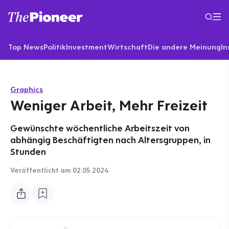
Top News
Politik
Investment
Wirtschaft
Die andere Meinung
In
Graphics
Weniger Arbeit, Mehr Freizeit
Gewünschte wöchentliche Arbeitszeit von
abhängig Beschäftigten nach Altersgruppen, in
Stunden
Veröffentlicht
am 02.05.2024