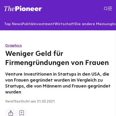
Top News
Politik
Investment
Wirtschaft
Die andere Meinung
In
Graphics
Weniger Geld für
Firmengründungen von Frauen
Venture Investitionen in Startups in den USA, die
von Frauen gegründet wurden im Vergleich zu
Startups, die von Männern und Frauen gegründet
wurden
Veröffentlicht
am 31.03.2021