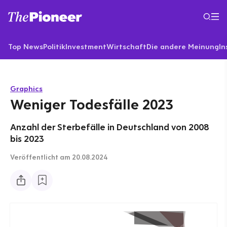
Top News
Politik
Investment
Wirtschaft
Die andere Meinung
In
Graphics
Weniger Todesfälle 2023
Anzahl der Sterbefälle in Deutschland von 2008
bis 2023
Veröffentlicht
am 20.08.2024