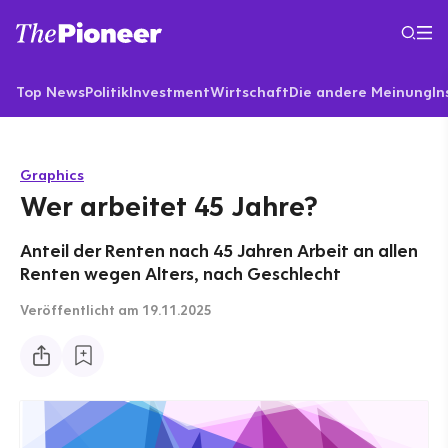
Top News
Politik
Investment
Wirtschaft
Die andere Meinung
In
Graphics
Wer arbeitet 45 Jahre?
Anteil der Renten nach 45 Jahren Arbeit an allen
Renten wegen Alters, nach Geschlecht
Veröffentlicht
am 19.11.2025