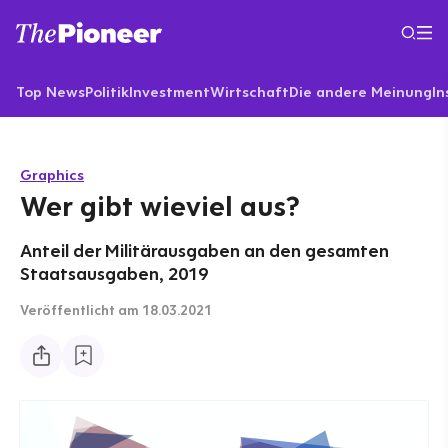
Top News
Politik
Investment
Wirtschaft
Die andere Meinung
In
Graphics
Wer gibt wieviel aus?
Anteil der Militärausgaben an den gesamten
Staatsausgaben, 2019
Veröffentlicht
am 18.03.2021