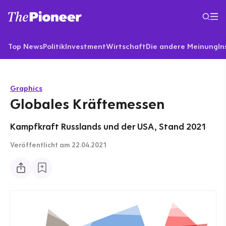
Top News
Politik
Investment
Wirtschaft
Die andere Meinung
In
Graphics
Globales Kräftemessen
Kampfkraft Russlands und der USA, Stand 2021
Veröffentlicht
am 22.04.2021