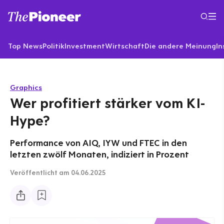
Top News
Politik
Investment
Wirtschaft
Die andere Meinung
In
Graphics
Wer profitiert stärker vom KI-
Hype?
Performance von AIQ, IYW und FTEC in den
letzten zwölf Monaten, indiziert in Prozent
Veröffentlicht
am 04.06.2025