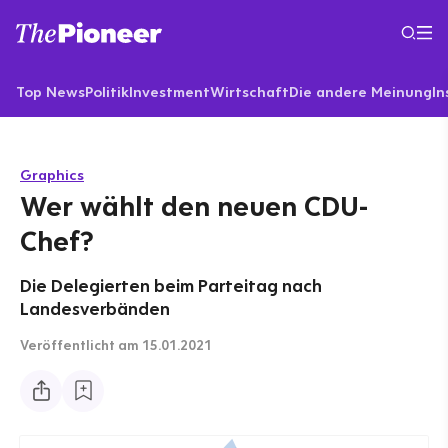
Top News
Politik
Investment
Wirtschaft
Die andere Meinung
In
Graphics
Wer wählt den neuen CDU-
Chef?
Die Delegierten beim Parteitag nach
Landesverbänden
Veröffentlicht
am 15.01.2021