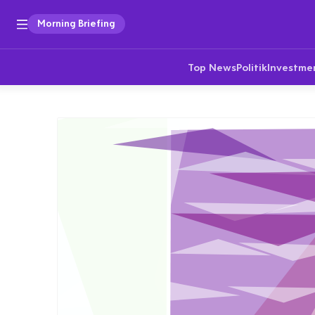
Morning Briefing
Top News
Politik
Investme