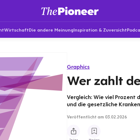
nt
Wirtschaft
Die andere Meinung
Inspiration & Zuversicht
Podca
Graphics
Wer zahlt d
Vergleich: Wie viel Prozent
und die gesetzliche Kranken
Veröffentlicht
am 03.02.2026
Teilen
Merken