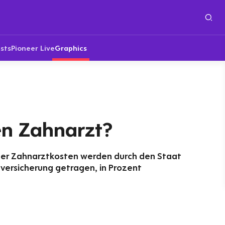
sts
Pioneer Live
Graphics
en Zahnarzt?
 der Zahnarztkosten werden durch den Staat
versicherung getragen, in Prozent