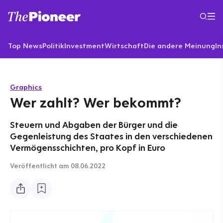
Top News
Politik
Investment
Wirtschaft
Die andere Meinung
In
Graphics
Wer zahlt? Wer bekommt?
Steuern und Abgaben der Bürger und die
Gegenleistung des Staates in den verschiedenen
Vermögensschichten, pro Kopf in Euro
Veröffentlicht
am 08.06.2022