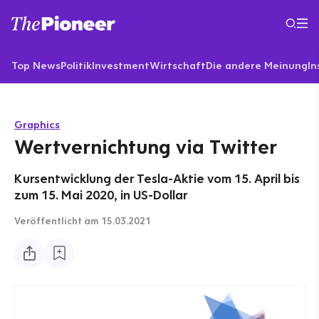
Top News
Politik
Investment
Wirtschaft
Die andere Meinung
In
Graphics
Wertvernichtung via Twitter
Kursentwicklung der Tesla-Aktie vom 15. April bis
zum 15. Mai 2020, in US-Dollar
Veröffentlicht
am 15.03.2021