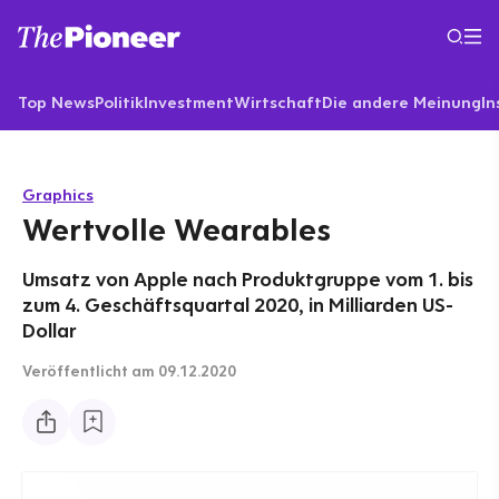
Top News
Politik
Investment
Wirtschaft
Die andere Meinung
In
Graphics
Wertvolle Wearables
Umsatz von Apple nach Produktgruppe vom 1. bis
zum 4. Geschäftsquartal 2020, in Milliarden US-
Dollar
Veröffentlicht
am 09.12.2020