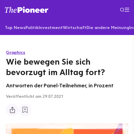
Top News
Politik
Investment
Wirtschaft
Die andere Meinung
In
Graphics
Wie bewegen Sie sich
bevorzugt im Alltag fort?
Antworten der Panel-Teilnehmer, in Prozent
Veröffentlicht
am 29.07.2021