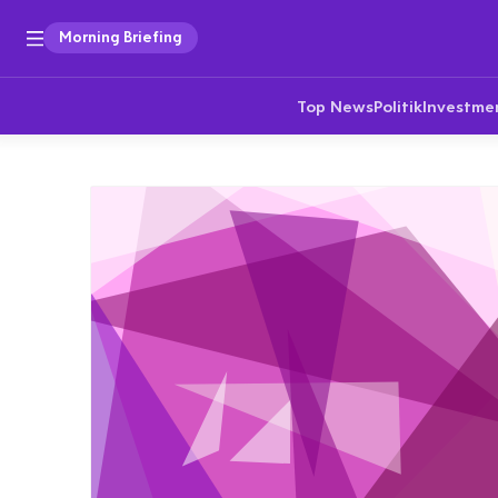
Morning Briefing
Top News
Politik
Investme