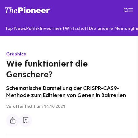
Top News
Politik
Investment
Wirtschaft
Die andere Meinung
In
Graphics
Wie funktioniert die
Genschere?
Schematische Darstellung der CRISPR-CAS9-
Methode zum Editieren von Genen in Bakterien
Veröffentlicht
am 14.10.2021