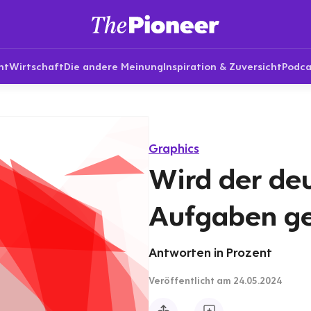
nt
Wirtschaft
Die andere Meinung
Inspiration & Zuversicht
Podca
Graphics
Wird der de
Aufgaben ge
Antworten in Prozent
Veröffentlicht
am 24.05.2024