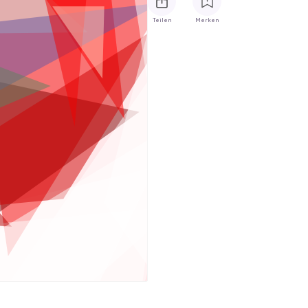
Teilen
Merken