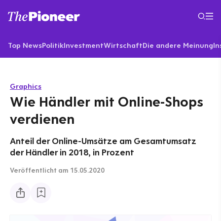
Top News
Politik
Investment
Wirtschaft
Die andere Meinung
In
Graphics
Wie Händler mit Online-Shops
verdienen
Anteil der Online-Umsätze am Gesamtumsatz
der Händler in 2018, in Prozent
Veröffentlicht
am 15.05.2020