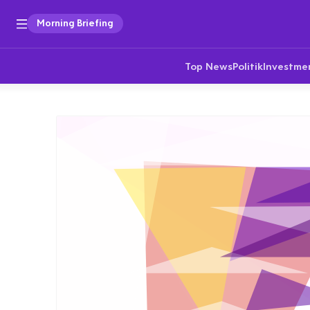
Morning Briefing
Top News
Politik
Investme