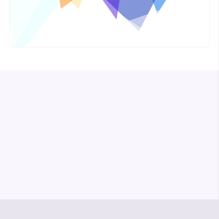
© Media Pioneer