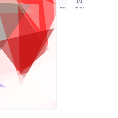
Teilen
Merken