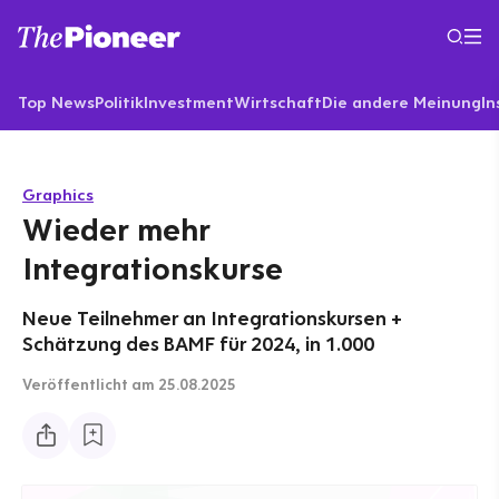
Top News
Politik
Investment
Wirtschaft
Die andere Meinung
In
Graphics
Wieder mehr
Integrationskurse
Neue Teilnehmer an Integrationskursen +
Schätzung des BAMF für 2024, in 1.000
Veröffentlicht
am 25.08.2025