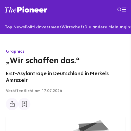
Top News
Politik
Investment
Wirtschaft
Die andere Meinung
In
Graphics
„Wir schaffen das.“
Erst-Asylanträge in Deutschland in Merkels
Amtszeit
Veröffentlicht
am 17.07.2024