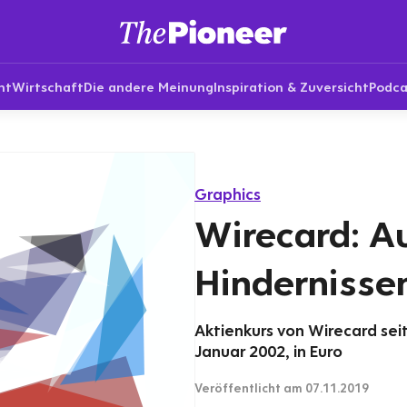
nt
Wirtschaft
Die andere Meinung
Inspiration & Zuversicht
Podca
Graphics
Wirecard: Au
Hindernisse
Aktienkurs von Wirecard sei
Januar 2002, in Euro
Veröffentlicht
am 07.11.2019