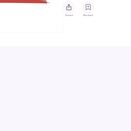
Teilen
Merken