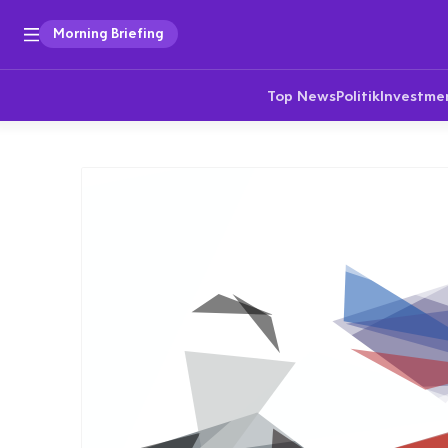
Morning Briefing
Top News
Politik
Investme