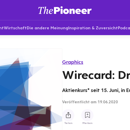
nt
Wirtschaft
Die andere Meinung
Inspiration & Zuversicht
Podca
Graphics
Wirecard: D
Aktienkurs* seit 15. Juni, in 
Veröffentlicht
am 19.06.2020
Teilen
Merken