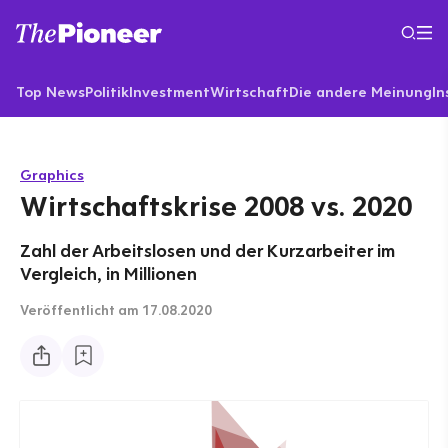
Top News
Politik
Investment
Wirtschaft
Die andere Meinung
In
Graphics
Wirtschaftskrise 2008 vs. 2020
Zahl der Arbeitslosen und der Kurzarbeiter im
Vergleich, in Millionen
Veröffentlicht
am 17.08.2020