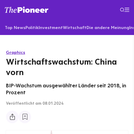
Top News
Politik
Investment
Wirtschaft
Die andere Meinung
In
Graphics
Wirtschaftswachstum: China
vorn
BIP-Wachstum ausgewählter Länder seit 2018, in
Prozent
Veröffentlicht
am 08.01.2024