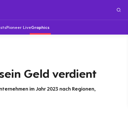
sts
Pioneer Live
Graphics
sein Geld verdient
nternehmen im Jahr 2023 nach Regionen,