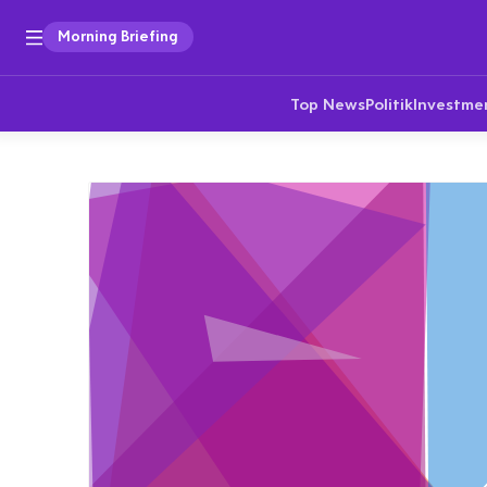
Morning Briefing
Top News
Politik
Investme