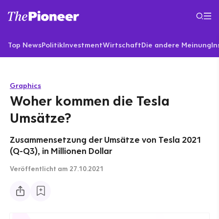
Top News
Politik
Investment
Wirtschaft
Die andere Meinung
In
Graphics
Woher kommen die Tesla
Umsätze?
Zusammensetzung der Umsätze von Tesla 2021
(Q-Q3), in Millionen Dollar
Veröffentlicht
am 27.10.2021