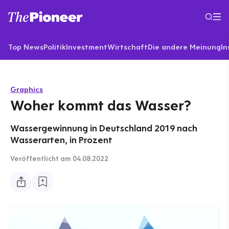
Top News
Politik
Investment
Wirtschaft
Die andere Meinung
In
Graphics
Woher kommt das Wasser?
Wassergewinnung in Deutschland 2019 nach
Wasserarten, in Prozent
Veröffentlicht
am 04.08.2022