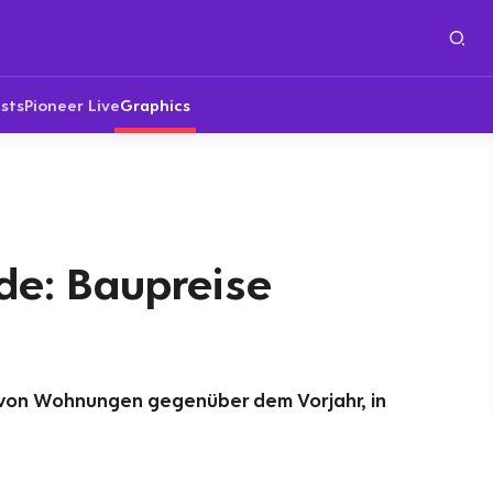
sts
Pioneer Live
Graphics
e: Baupreise
von Wohnungen gegenüber dem Vorjahr, in