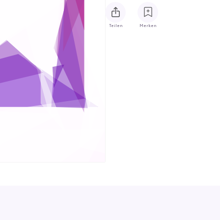
Teilen
Merken