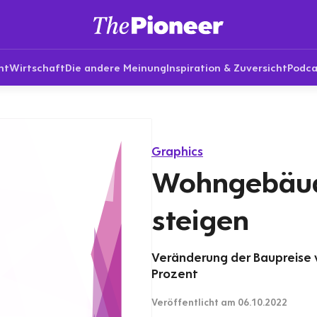
nt
Wirtschaft
Die andere Meinung
Inspiration & Zuversicht
Podca
Graphics
Wohngebäud
steigen
Veränderung der Baupreise 
Prozent
Veröffentlicht
am 06.10.2022