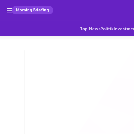
Morning Briefing
Top News
Politik
Investme