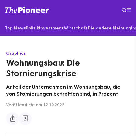
Top News
Politik
Investment
Wirtschaft
Die andere Meinung
In
Graphics
Wohnungsbau: Die
Stornierungskrise
Anteil der Unternehmen im Wohnungsbau, die
von Stornierungen betroffen sind, in Prozent
Veröffentlicht
am 12.10.2022