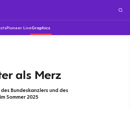
sts
Pioneer Live
Graphics
er als Merz
t des Bundeskanzlers und des
 im Sommer 2025