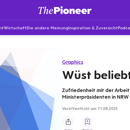
nt
Wirtschaft
Die andere Meinung
Inspiration & Zuversicht
Podca
Graphics
Wüst beliebt
Zufriedenheit mit der Arbei
Ministerpräsidenten in NRW
Veröffentlicht
am 11.08.2025
Teilen
Merken