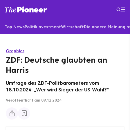
Top News
Politik
Investment
Wirtschaft
Die andere Meinung
In
Graphics
ZDF: Deutsche glaubten an
Harris
Umfrage des ZDF-Politbarometers vom
18.10.2024: „Wer wird Sieger der US-Wahl?“
Veröffentlicht
am 09.12.2024