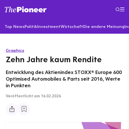
Top News
Politik
Investment
Wirtschaft
Die andere Meinung
In
Graphics
Zehn Jahre kaum Rendite
Entwicklung des Aktienindex STOXX® Europe 600
Optimised Automobiles & Parts seit 2016, Werte
in Punkten
Veröffentlicht
am 16.02.2026