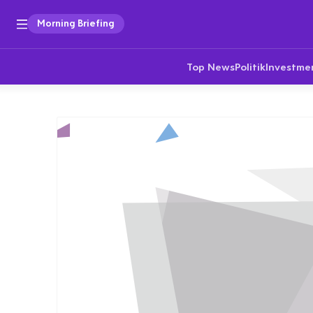
Morning Briefing
Top News
Politik
Investme