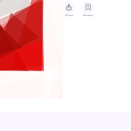
Teilen
Merken