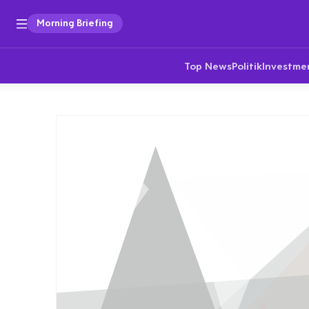
Morning Briefing
Top News
Politik
Investme