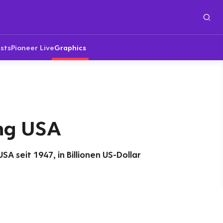
sts
Pioneer Live
Graphics
ng USA
A seit 1947, in Billionen US-Dollar