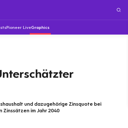
sts
Pioneer Live
Graphics
Unterschätzter
eshaushalt und dazugehörige Zinsquote bei
 Zinssätzen im Jahr 2040