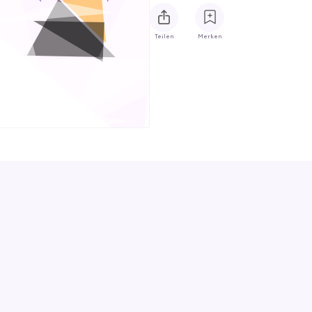
Teilen
Merken