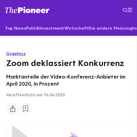
Top News
Politik
Investment
Wirtschaft
Die andere Meinung
In
Graphics
Zoom deklassiert Konkurrenz
Marktanteile der Video-Konferenz-Anbieter im
April 2020, in Prozent
Veröffentlicht
am 16.04.2020