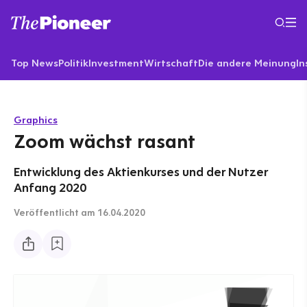
Top News
Politik
Investment
Wirtschaft
Die andere Meinung
In
Graphics
Zoom wächst rasant
Entwicklung des Aktienkurses und der Nutzer
Anfang 2020
Veröffentlicht
am 16.04.2020