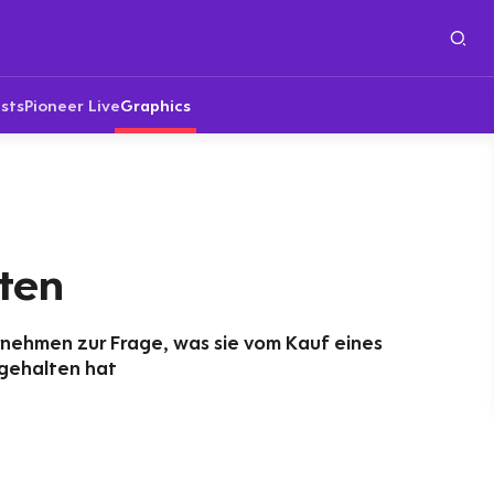
sts
Pioneer Live
Graphics
ten
rnehmen zur Frage, was sie vom Kauf eines
gehalten hat