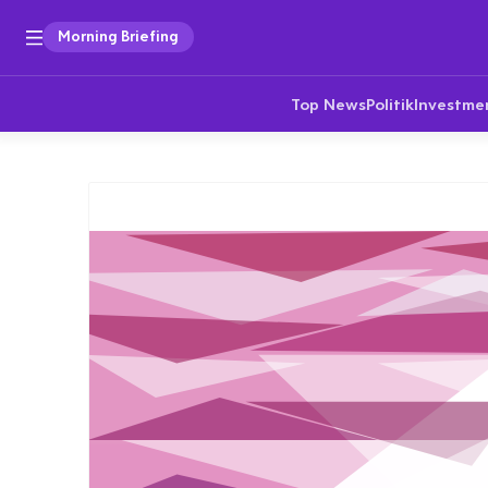
Morning Briefing
Top News
Politik
Investme