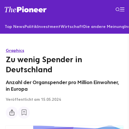
Top News
Politik
Investment
Wirtschaft
Die andere Meinung
In
Graphics
Zu wenig Spender in
Deutschland
Anzahl der Organspender pro Million Einwohner,
in Europa
Veröffentlicht
am 15.05.2024