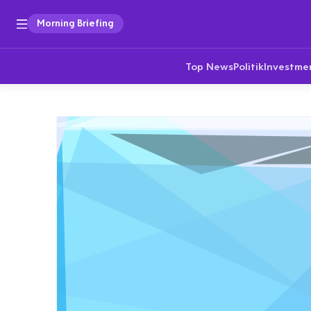
Morning Briefing
Top News
Politik
Investme