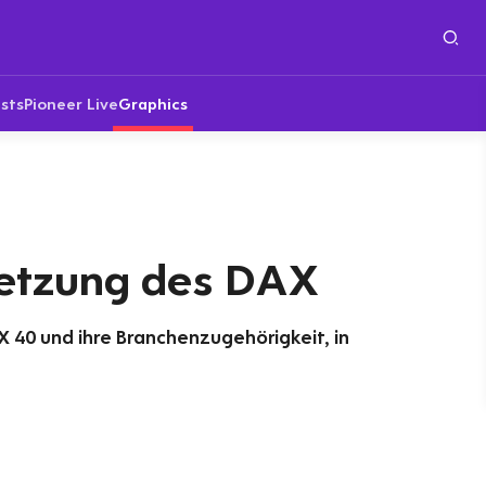
sts
Pioneer Live
Graphics
etzung des DAX
X 40 und ihre Branchenzugehörigkeit, in