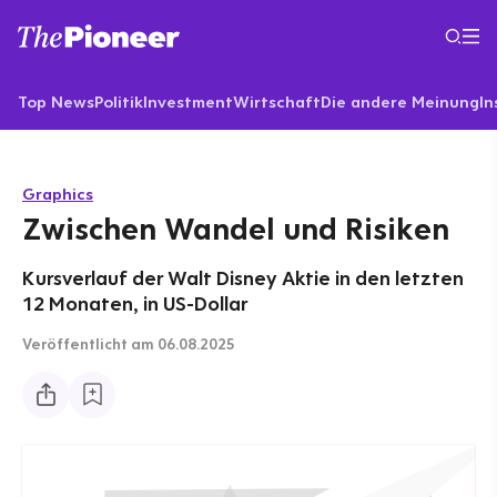
Top News
Politik
Investment
Wirtschaft
Die andere Meinung
In
Graphics
Zwischen Wandel und Risiken
Kursverlauf der Walt Disney Aktie in den letzten
12 Monaten, in US-Dollar
Veröffentlicht
am 06.08.2025