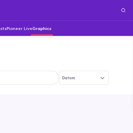
sts
Pioneer Live
Graphics
Datum