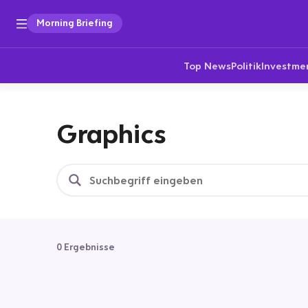
Morning Briefing
Top News
Politik
Investme
Graphics
0 Ergebnisse