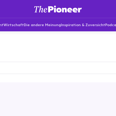
nt
Wirtschaft
Die andere Meinung
Inspiration & Zuversicht
Podca