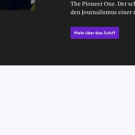
The Pioneer One. Der 
den Journalismus einer 
Mehr über das Schiff