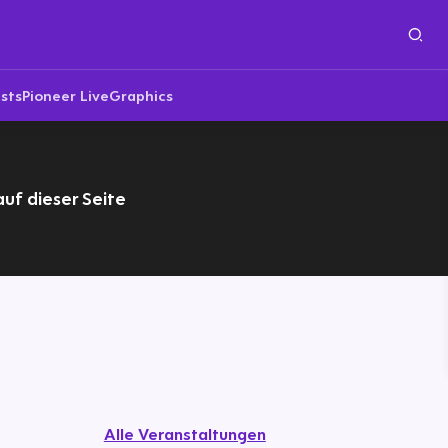
sts
Pioneer Live
Graphics
uf dieser Seite
Alle Veranstaltungen