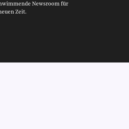
schwimmende Newsroom für
neuen Zeit.